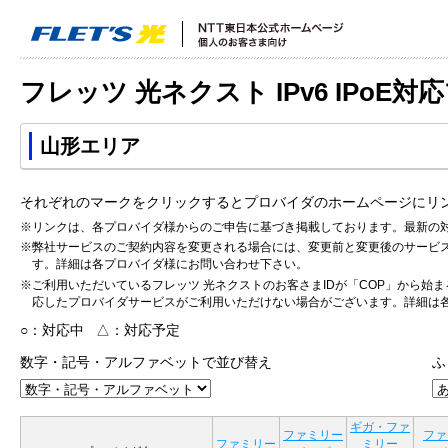
フレッツ 光ネクスト IPv6 IPoE
山形エリア
それぞれのマークをクリックするとプロバイダのホームページにリ
※リンクは、各プロバイダ様からのご申告に基づき掲載しております。最新の
※弊社サービスのご契約内容を変更される場合には、変更前と変更後のサービ
す。詳細は各プロバイダ様にお問い合わせ下さい。
※ご利用いただいているフレッツ 光ネクストのお客さまIDが「COP」から始ま
応したプロバイダサービスがご利用いただけない場合がございます。詳細は
○：対応中 △：対応予定
数字・記号・アルファベットで並び替え
ふ
ギガ・ファ
ファミリー
ファ
ファミリー
ミリー