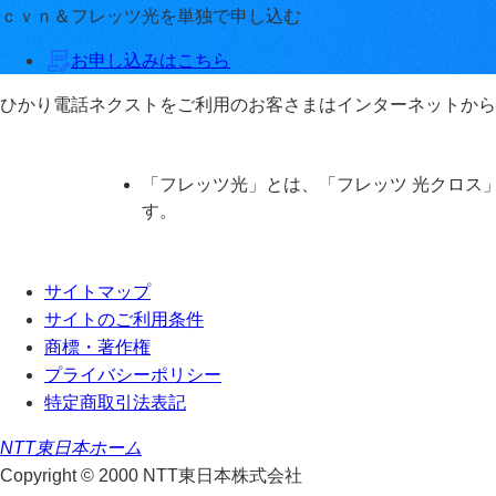
ｃｖｎ＆フレッツ光を単独で申し込む
お申し込みはこちら
ひかり電話ネクストをご利用のお客さまはインターネットから
「フレッツ光」とは、「フレッツ 光クロス
す。
サイトマップ
サイトのご利用条件
商標・著作権
プライバシーポリシー
特定商取引法表記
NTT東日本ホーム
Copyright © 2000 NTT東日本株式会社