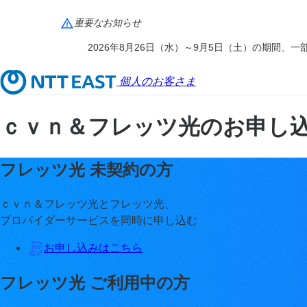
重要なお知らせ
2026年8月26日（水）～9月5日（土）の期間
個人のお客さま
ｃｖｎ＆フレッツ光のお申し
フレッツ光
未契約の方
ｃｖｎ＆フレッツ光とフレッツ光、
プロバイダーサービスを同時に申し込む
お申し込みはこちら
フレッツ光
ご利用中の方