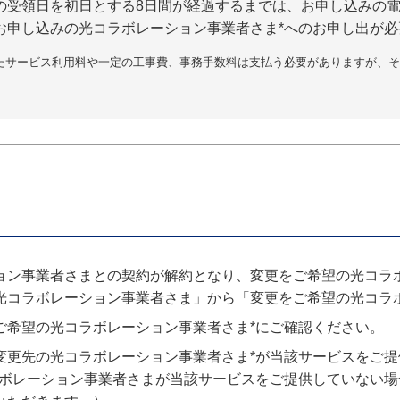
の受領日を初日とする8日間が経過するまでは、お申し込みの
お申し込みの光コラボレーション事業者さま*へのお申し出が必
たサービス利用料や一定の工事費、事務手数料は支払う必要がありますが、そ
ョン事業者さまとの契約が解約となり、変更をご希望の光コラ
光コラボレーション事業者さま」から「変更をご希望の光コラ
ご希望の光コラボレーション事業者さま*にご確認ください。
変更先の光コラボレーション事業者さま*が当該サービスをご
ラボレーション事業者さまが当該サービスをご提供していない場