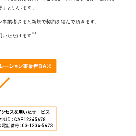
更」といいます 。
ン事業者さまと新規で契約を結んで頂きます。
※4
用いただけます
。