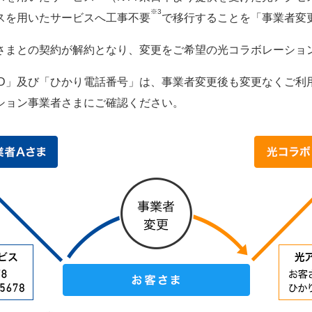
※3
スを用いたサービスへ工事不要
で移行することを「事業者変
さまとの契約が解約となり、変更をご希望の光コラボレーショ
ID」及び「ひかり電話番号」は、事業者変更後も変更なくご利
ション事業者さまにご確認ください。