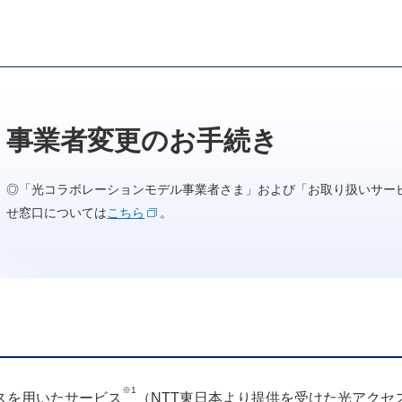
事業者変更のお手続き
◎「光コラボレーションモデル事業者さま」および「お取り扱いサー
せ窓口については
こちら
。
※1
スを用いたサービス
（NTT東日本より提供を受けた光アク