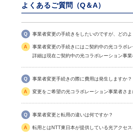
よくあるご質問（Q＆A）
Q
事業者変更の手続きをしたいのですが、どのよ
A
事業者変更の手続きにはご契約中の光コラボレ
詳細は現在ご契約中の光コラボレーション事業
Q
事業者変更手続きの際に費用は発生しますか？
A
変更をご希望の光コラボレーション事業者さま
Q
事業者変更と転用の違いは何ですか？
A
転用とはNTT東日本が提供している光アクセ