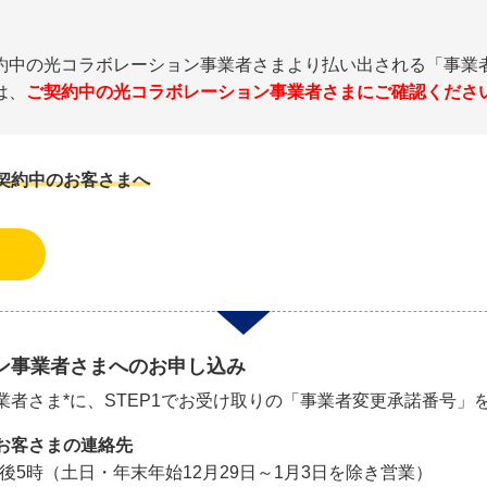
約中の光コラボレーション事業者さまより払い出される「事業
は、
ご契約中の光コラボレーション事業者さまにご確認くださ
契約中のお客さまへ
ン事業者さまへのお申し込み
者さま*に、STEP1でお受け取りの「事業者変更承諾番号」
お客さまの連絡先
時～午後5時（土日・年末年始12月29日～1月3日を除き営業）