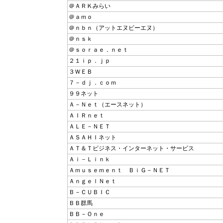
＠ＡＲＫみらい
＠ａｍｏ
＠ｎｂｎ（アットエヌビーエヌ）
＠ｎｓｋ
＠ｓｏｒａｅ．ｎｅｔ
２１ｉｐ．ｊｐ
３ＷＥＢ
７－ｄｊ．ｃｏｍ
９９ネット
Ａ－Ｎｅｔ（エースネット）
ＡＩＲｎｅｔ
ＡＬＥ－ＮＥＴ
ＡＳＡＨＩネット
ＡＴ＆Ｔビジネス・インターネット・サービス
Ａｉ－Ｌｉｎｋ
Ａｍｕｓｅｍｅｎｔ ＢｉＧ－ＮＥＴ
ＡｎｇｅｌＮｅｔ
Ｂ－ＣＵＢＩＣ
ＢＢ群馬
ＢＢ－Ｏｎｅ