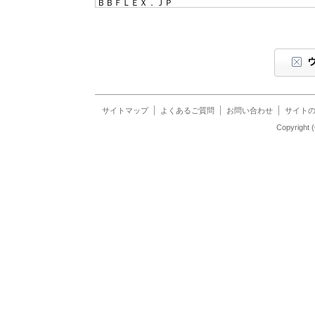
ＢＢＦＬＥＸ．ＪＰ
ＢＥＫＫＯＡＭＥ／／ＩＮＴＥＲＮＥＴ
ＢＦＯＲＴＨ
ＢＩＧＬＯＢＥ
ＢＩＧＬＯＢＥ（法人会員向け）
Ｂｅ Ｔｏ Ａｃｃｅｓｓ
Ｂｏｓｏ Ｉｎｔｅｒｎｅｔ
Ｂｒａｓｔｅｌ ＩＰ Ｃｏｎｎｅｃｔ
サイトマップ
よくあるご質問
お問い合わせ
サイト
Ｂｒｅｍｅｎ－ｎｅｔ
Copyrigh
ＢｒｏａｄＮｅｔ
Ｂｒｏｖａｌ ＢＢ
ＣＬ－ＢＢ
ＣＬＩＯ－ＮＥＴ
ＣＮＥＴプラザ
ＣＯＫＫＹ－ＮＥＴ
ＣＳＥＮＥＴ
ＣＴＳＮＥＴ
ＣＹＢＥＲ ＳＴＡＴＩＯＮ
ＣＹＢＯＺ－ＩＳＰ
Ｃａｎａｌ－ｎｅｔ
Ｃａｎｏｎｅｔ