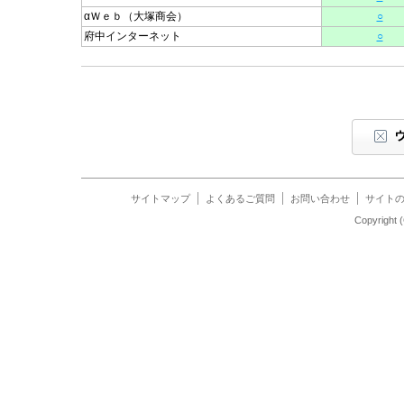
αＷｅｂ（大塚商会）
○
府中インターネット
○
サイトマップ
よくあるご質問
お問い合わせ
サイト
Copyrigh