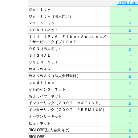
（戸建て向
＠ｎｉｆｔｙ
○
＠ｎｉｆｔｙ（法人向け）
○
２１ｉｐ．ｊｐ
○
ＡＳＡＨＩネット
○
ＩＩＪ ＩＰｖ６ ＦｉｂｅｒＡｃｃｅｓｓ／
○
Ｆサービス タイプＩＰｏＥ
ＯＣＮ（法人向け）
○
ＳＩＧＮＡＬ
○
ＵＳＥＮ ＮＥＴ
○
ＷＡＫＷＡＫ
○
ＷＡＫＷＡＫ（法人会員向け）
○
ａｎｄｌｉｎｅ
○
かもめインターネット
○
ちょっパヤ！ネット
○
インターリンク（ＺＯＯＴ ＮＡＴＩＶＥ）
○
インターリンク（ＺＯＯＴ ＰＲＥＭＩＵＭ）
○
オープンサーキット
○
ピュアネット
○
BIGLOBE(法人会員向け)
○
BIGLOBE
○