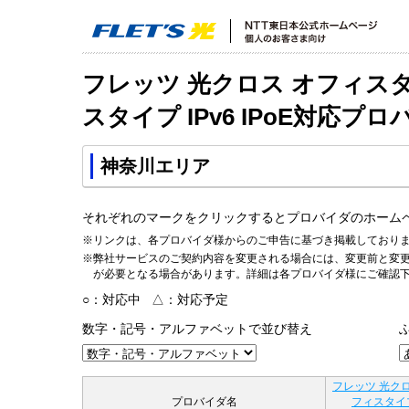
フレッツ 光クロス オフィス
スタイプ IPv6 IPoE対応プ
神奈川エリア
それぞれのマークをクリックするとプロバイダのホーム
※リンクは、各プロバイダ様からのご申告に基づき掲載しており
※弊社サービスのご契約内容を変更される場合には、変更前と変
が必要となる場合があります。詳細は各プロバイダ様にご確認
○：対応中 △：対応予定
数字・記号・アルファベットで並び替え
フレッツ 光クロ
プロバイダ名
フィスタイ