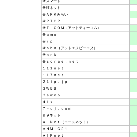
＠スマート
＠虹ネット
＠ＡＲＫみらい
＠ＰＴＯＰ
＠Ｔ ＣＯＭ（アットティーコム）
＠ａｍｏ
＠ｉｐ
＠ｎｂｎ（アットエヌビーエヌ）
＠ｎｓｋ
＠ｓｏｒａｅ．ｎｅｔ
１１１ｎｅｔ
１１７ｎｅｔ
２１ｉｐ．ｊｐ
３ＷＥＢ
３ｓｗｅｂ
４ｉｘ
７－ｄｊ．ｃｏｍ
９９ネット
Ａ－Ｎｅｔ（エースネット）
ＡＨＭＩＣ２１
ＡＩＲｎｅｔ