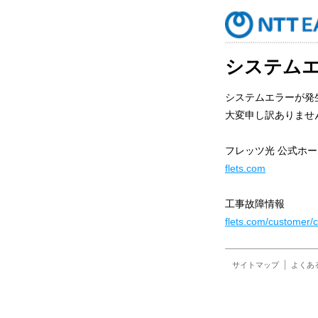
システム
システムエラーが発
大変申し訳ありませ
フレッツ光 公式ホ
flets.com
工事故障情報
flets.com/customer/c
サイトマップ
よくあ