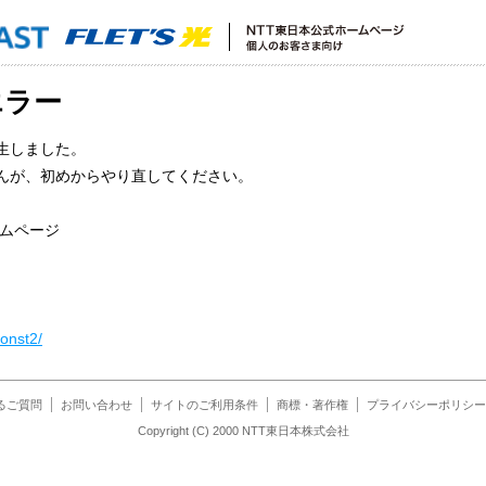
エラー
生しました。
んが、初めからやり直してください。
ームページ
onst2/
るご質問
お問い合わせ
サイトのご利用条件
商標・著作権
プライバシーポリシー
Copyright (C) 2000 NTT東日本株式会社