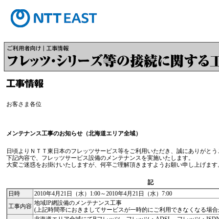
お客さま各位
メンテナンス工事のお知らせ（北海道エリア全域）
日頃よりＮＴＴ東日本のフレッツサービス等をご利用いただき、誠にありがとう
下記内容で、フレッツサービス設備のメンテナンスを実施いたします。
大変ご迷惑をお掛けいたしますが、何卒ご理解頂きますようお願い申し上げます
記
日時
2010年4月21日（水）1:00～2010年4月21日（水）7:00
地域IP網設備のメンテナンス工事
工事内容
(上記時間帯におきましてサービスが一時的にご利用できなくなる場合