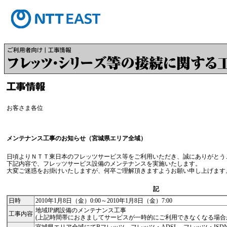
お客さま各位
メンテナンス工事のお知らせ（宮城県エリア全域）
日頃よりＮＴＴ東日本のフレッツサービス等をご利用いただき、誠にありがとう
下記内容で、フレッツサービス設備のメンテナンスを実施いたします。
大変ご迷惑をお掛けいたしますが、何卒ご理解頂きますようお願い申し上げます
記
日時
2010年1月8日（金）0:00～2010年1月8日（金）7:00
地域IP網設備のメンテナンス工事
工事内容
(上記時間帯におきましてサービスが一時的にご利用できなくなる場合