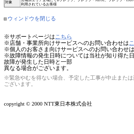
宮城県エリア全域にてBフレッツ、フレッツ・ADSL、フレッツ・IS
対象
利用されているお客様
ウィンドウを閉じる
※サポートページは
こちら
※店舗・事業所向けサービスへのお問い合わせは
※個人のお客さま向けサービスへのお問い合わせ
※故障情報の発生日時については当社が知り得た
故障が発生した日時と一部
異なる場合がございます。
※緊急やむを得ない場合、予定した工事が中止または
ございます。
copyright © 2000 NTT東日本株式会社