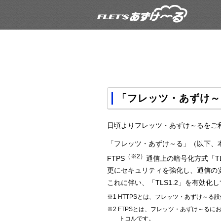
「フレッツ・あずけ～る
日頃よりフレッツ・あずけ～るをご
「フレッツ・あずけ～る」（以下、本
（※2）
FTPS
通信上の暗号化方式「TLS
更にセキュリティを強化し、通信の安全
これに伴い、「TLS1.2」を有効
※1 HTTPSとは、フレッツ・あずけ～
※2 FTPSとは、フレッツ・あずけ～
トコルです。