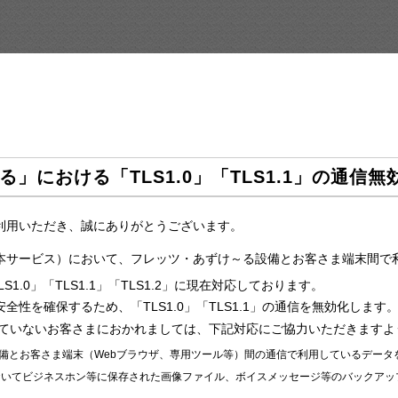
」における「TLS1.0」「TLS1.1」の通信
利用いただき、誠にありがとうございます。
サービス）において、フレッツ・あずけ～る設備とお客さま端末間で利用
1.0」「TLS1.1」「TLS1.2」に現在対応しております。
性を確保するため、「TLS1.0」「TLS1.1」の通信を無効化します
化していないお客さまにおかれましては、下記対応にご協力いただきます
る設備とお客さま端末（Webブラウザ、専用ツール等）間の通信で利用しているデー
るにおいてビジネスホン等に保存された画像ファイル、ボイスメッセージ等のバックア