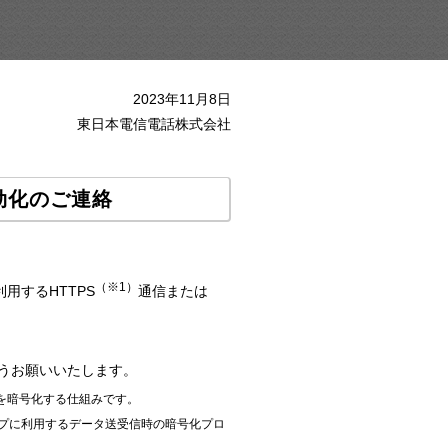
2023年11月8日
東日本電信電話株式会社
無効化のご連絡
（※1）
するHTTPS
通信または
。
ようお願いいたします。
タを暗号化する仕組みです。
ップに利用するデータ送受信時の暗号化プロ