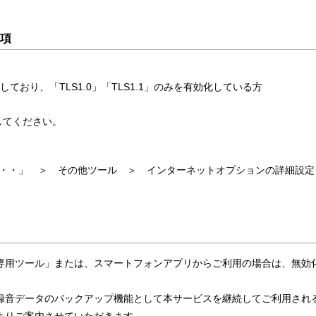
事項
ており、「TLS1.0」「TLS1.1」のみを有効化している方
施してください。
右上の「・・・」 ＞ その他ツール ＞ インターネットオプションの詳細設定
専用ツール」または、スマートフォンアプリからご利用の場合は、無効
録音データのバックアップ機能として本サービスを継続してご利用され