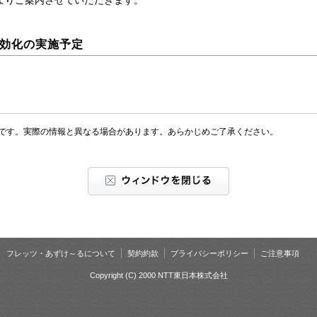
よりご案内させていただきます。
」無効化の実施予定
です。実際の情報と異なる場合があります。あらかじめご了承ください。
フレッツ・あずけ～るについて
契約約款
プライバシーポリシー
ご注意事項
Copyright (C) 2000 NTT東日本株式会社