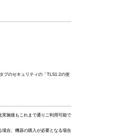
タブのセキュリティの「TLS1.2の使
化実施後もこれまで通りご利用可能で
る場合、機器の購入が必要となる場合