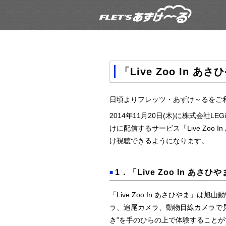
「Live Zoo In
日頃よりフレッツ・あずけ～るをご
2014年11月20日(木)に株式会
けに配信するサービス「Live Zo
け視聴できるようになります。
1．「Live Zoo In あ
■
「Live Zoo In あさひやま
ラ、追尾カメラ、動物目線カメラで
き”を手のひらの上で体験すること