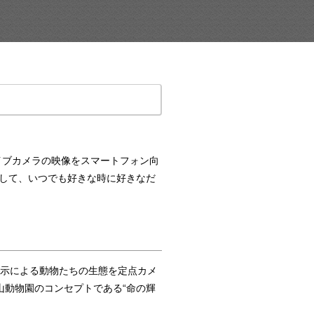
たライブカメラの映像をスマートフォン向
録画して、いつでも好きな時に好きなだ
動展示による動物たちの生態を定点カメ
山動物園のコンセプトである“命の輝