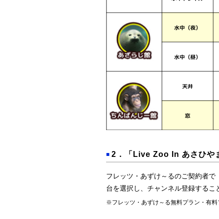
2．「Live Zoo In あ
■
フレッツ・あずけ～るのご契約者で「L
台を選択し、チャンネル登録するこ
※フレッツ・あずけ～る無料プラン・有料