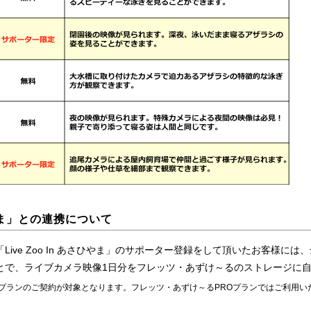
さひやま」との連携について
ive Zoo In あさひやま」のサポーター登録をして頂いたお客様に
とで、ライブカメラ映像1日分をフレッツ・あずけ～るのストレージに
プランのご契約が対象となります。フレッツ・あずけ～るPROプランではご利用い