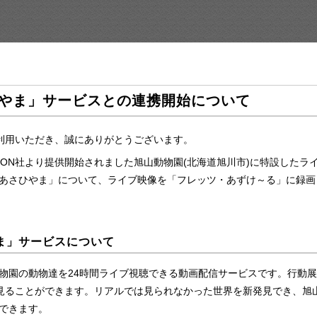
 あさひやま」サービスとの連携開始について
利用いただき、誠にありがとうございます。
社LEGiON社より提供開始されました旭山動物園(北海道旭川市)に特設し
o In あさひやま」について、ライブ映像を「フレッツ・あずけ～る」に
さひやま」サービスについて
」は旭山動物園の動物達を24時間ライブ視聴できる動画配信サービスです。行
見ることができます。リアルでは見られなかった世界を新発見でき、旭
ができます。