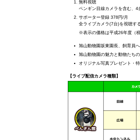
無料視聴
ペンギン目線カメラを含む、4
サポーター登録 378円/月
全ライブカメラ(7台)を視聴
※表示の価格は平成26年度（
旭山動物園坂東園長、飼育員
旭山動物園の魅力と動物たち
オリジナル写真プレゼント・特
【ライブ配信カメラ種類】