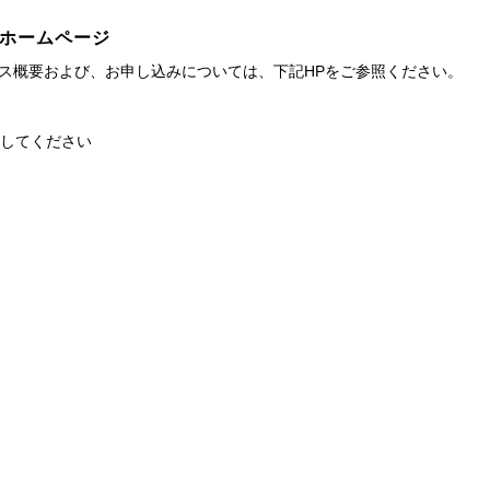
ま」ホームページ
のサービス概要および、お申し込みについては、下記HPをご参照ください。
スしてください