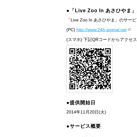
●「Live Zoo In あさひや
「Live Zoo In あさひやま」
(PC)
http://www.24h-animal.net
(スマホ) 下記QRコードからアクセ
●提供開始日
2014年11月20日(火)
●サービス概要