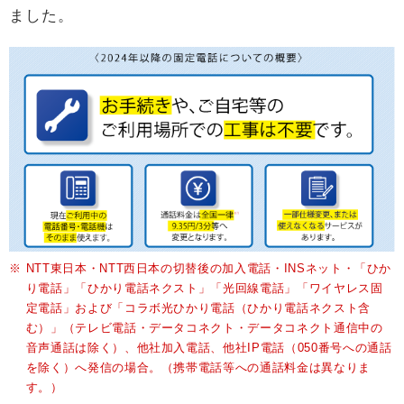
ました。
※
NTT東日本・NTT西日本の切替後の加入電話・INSネット・「ひか
り電話」「ひかり電話ネクスト」「光回線電話」「ワイヤレス固
定電話」および「コラボ光ひかり電話（ひかり電話ネクスト含
む）」（テレビ電話・データコネクト・データコネクト通信中の
音声通話は除く）、他社加入電話、他社IP電話（050番号への通話
を除く）へ発信の場合。（携帯電話等への通話料金は異なりま
す。）