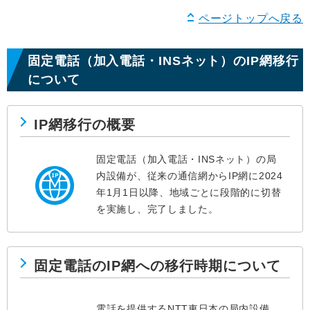
ページトップへ戻る
固定電話（加入電話・INSネット）のIP網移行
について
IP網移行の概要
固定電話（加入電話・INSネット）の局
内設備が、従来の通信網からIP網に2024
年1月1日以降、地域ごとに段階的に切替
を実施し、完了しました。
固定電話のIP網への移行時期について
電話を提供するNTT東日本の局内設備