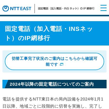
固定電話（加入電話・INSネッ
ト）のIP網移行
切替工事完了状況のご案内はこちらから確認可
能です
2024年以降の固定電話についてのご案内
電話を提供するNTT東日本の局内設備を2024年1月1
日以降、地域ごとに段階的に切替を実施し、完了し