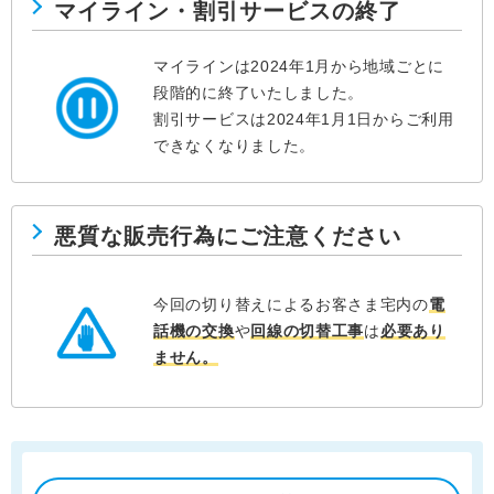
マイライン・割引サービスの終了
マイラインは2024年1月から地域ごとに
段階的に終了いたしました。
割引サービスは2024年1月1日からご利用
できなくなりました。
悪質な販売行為にご注意ください
今回の切り替えによるお客さま宅内の
電
話機の交換
や
回線の切替工事
は
必要あり
ません。