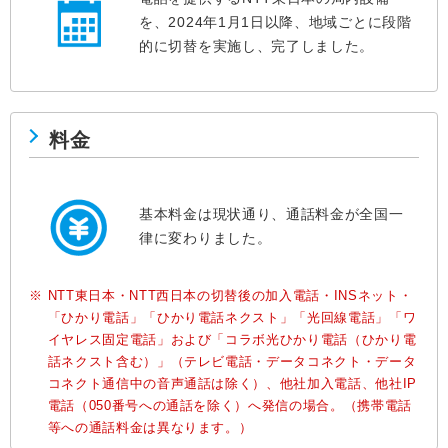
を、2024年1月1日以降、地域ごとに段階
的に切替を実施し、完了しました。
料金
基本料金は現状通り、通話料金が全国一
律に変わりました。
※
NTT東日本・NTT西日本の切替後の加入電話・INSネット・
「ひかり電話」「ひかり電話ネクスト」「光回線電話」「ワ
イヤレス固定電話」および「コラボ光ひかり電話（ひかり電
話ネクスト含む）」（テレビ電話・データコネクト・データ
コネクト通信中の音声通話は除く）、他社加入電話、他社IP
電話（050番号への通話を除く）へ発信の場合。（携帯電話
等への通話料金は異なります。）