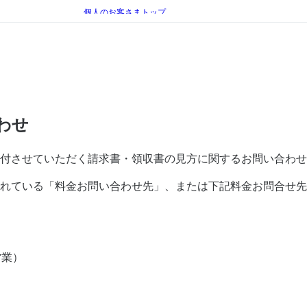
個人のお客さまトップ
手続き（移転、変更）
料金のお支払い
料金のお支払いに関するお問い合わせ
電話でのお問い合わせ
わせ
付させていただく請求書・領収書の見方に関するお問い合わせ
されている「料金お問い合わせ先」、または下記料金お問合せ
営業）