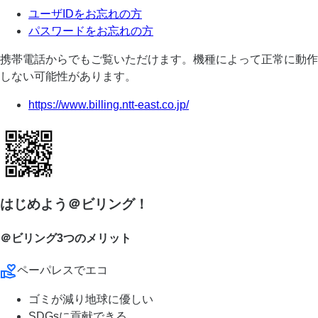
ユーザIDをお忘れの方
パスワードをお忘れの方
携帯電話からでもご覧いただけます。機種によって正常に動作
しない可能性があります。
https://www.billing.ntt-east.co.jp/
はじめよう＠ビリング！
＠ビリング3つのメリット
ペーパレスでエコ
ゴミが減り地球に優しい
SDGsに貢献できる