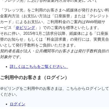
「フレッツ光」における料金案内方法等の変更について
「フレッツ光」をご利用のお客さまへ紙媒体が発行されない料
金案内方法（お支払い方法は「口座振替」または「クレジット
カード」によるお支払い、ご利用料金のご案内はWeb明細サ
ービス「
＠ビリング
」）でのご案内を標準といたします。
それに伴い、2015年1月ご請求分以降、紙媒体による「口座振
替のお知らせ」もしくは「料金請求書」の発行には、実費見合
いとして発行手数料をご負担いただきます。
契約者名義が法人・公共機関等のお客さまは発行手数料負担の
対象外です。
詳しくはこちらをご覧ください。
ご利用中のお客さま（ログイン）
＠ビリングをご利用中のお客さまは、こちらからログインして
ください。
ログイン