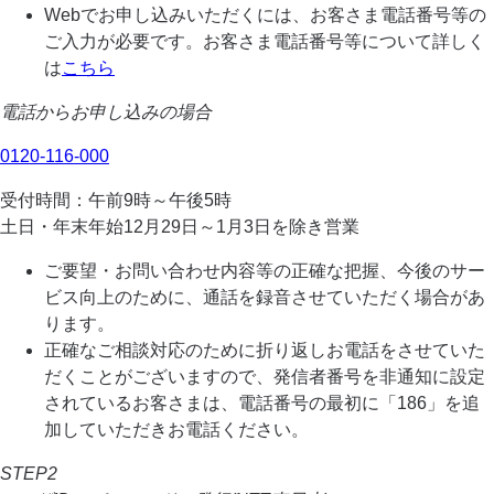
Webでお申し込みいただくには、お客さま電話番号等の
ご入力が必要です。お客さま電話番号等について詳しく
は
こちら
電話からお申し込みの場合
0120-116-000
受付時間：午前9時～午後5時
土日・年末年始12月29日～1月3日を除き営業
ご要望・お問い合わせ内容等の正確な把握、今後のサー
ビス向上のために、通話を録音させていただく場合があ
ります。
正確なご相談対応のために折り返しお電話をさせていた
だくことがございますので、発信者番号を非通知に設定
されているお客さまは、電話番号の最初に「186」を追
加していただきお電話ください。
STEP2