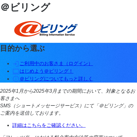
＠ビリング
目的から選ぶ
ご利用中のお客さま（ログイン）
はじめよう＠ビリング！
＠ビリングについてもっと詳しく
2025年1月から2025年3月までの期間において、対象となるお
客さまへ
SMS（ショートメッセージサービス）にて「＠ビリング」の
ご案内を送信しております。
詳細はこちらをご確認ください。