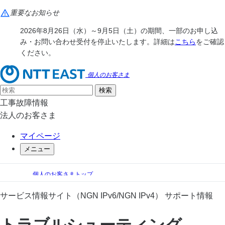
重要なお知らせ
2026年8月26日（水）～9月5日（土）の期間、一部のお申し込
み・お問い合わせ受付を停止いたします。詳細は
こちら
をご確認
ください。
個人のお客さま
工事故障情報
法人のお客さま
マイページ
メニュー
個人のお客さまトップ
手続き（移転、変更）
フレッツ 光ネクスト サポート情報
サービス情報サイト（NGN IPv6/NGN IPv4） サポート情報
サービス情報サイト（NGN IPv6/NGN IPv4） サポート情報
トラブルシューティング
トラブルシューティング