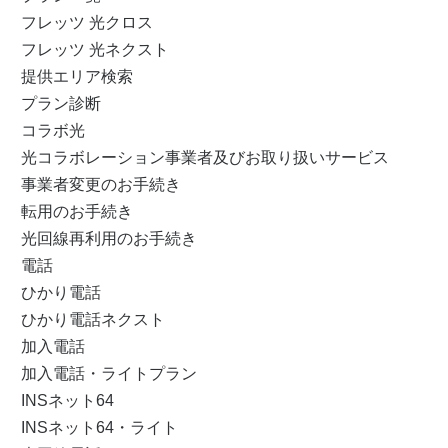
フレッツ 光クロス
フレッツ 光ネクスト
提供エリア検索
プラン診断
コラボ光
光コラボレーション事業者及びお取り扱いサービス
事業者変更のお手続き
転用のお手続き
光回線再利用のお手続き
電話
ひかり電話
ひかり電話ネクスト
加入電話
加入電話・ライトプラン
INSネット64
INSネット64・ライト