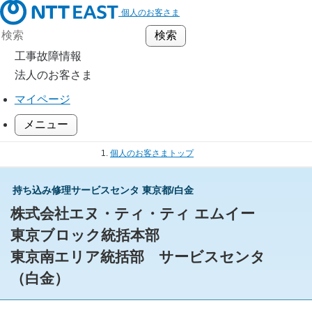
個人のお客さま
工事故障情報
法人のお客さま
マイページ
メニュー
個人のお客さまトップ
手続き（移転、変更）
持ち込み修理サービスセンタ 東京都/白金
通信機器 サポート情報
通信機器修理・保守サービス
株式会社エヌ・ティ・ティ エムイー
持ち込み修理サービスセンタ
東京ブロック統括本部
東京都/白金
東京南エリア統括部 サービスセンタ
（白金）