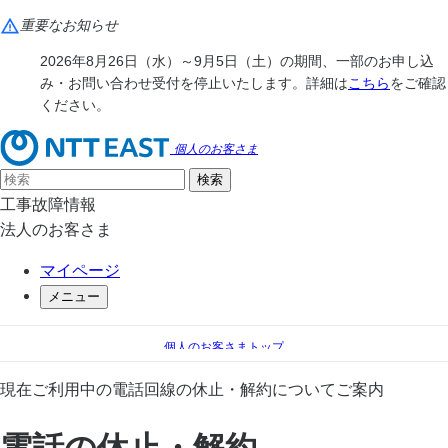
重要なお知らせ
2026年8月26日（水）～9月5日（土）の期間、一部のお申し込
み・お問い合わせ受付を停止いたします。詳細は
こちら
をご確認
ください。
個人のお客さま
工事故障情報
法人のお客さま
マイページ
メニュー
個人のお客さまトップ
手続き（移転、変更）
電話
現在ご利用中の電話回線の休止・解約についてご案内
電話の休止・解約
電話の休止・解約