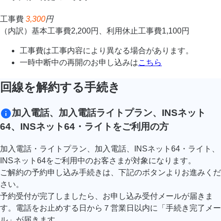
工事費
3,300
円
（内訳）基本工事費2,200円、利用休止工事費1,100円
工事費は工事内容により異なる場合があります。
一時中断中の再開のお申し込みは
こちら
回線を解約する手続き
加入電話、加入電話ライトプラン、INSネット
64、INSネット64・ライトをご利用の方
加入電話・ライトプラン、加入電話、INSネット64・ライト、
INSネット64をご利用中のお客さまが対象になります。
ご解約の予約申し込み手続きは、下記のボタンよりお進みくだ
さい。
予約受付が完了しましたら、お申し込み受付メールが届きま
す。​電話をお止めする日から７営業日以内に「手続き完了メー
ル」が届きます。​