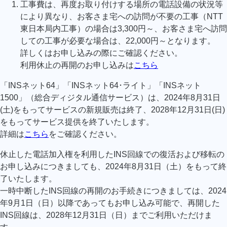
工事費は、再度お取り付けする場所の電話設備の状況等
により異なり、お客さま宅への訪問が不要の工事（NTT
東日本局内工事）の場合は3,300円～、お客さま宅へ訪問
しての工事が必要な場合は、22,000円～となります。
詳しくはお申し込みの際にご確認ください。
利用休止の再開のお申し込みは
こちら
「INSネット64」「INSネット64･ライト」「INSネット
1500」（総合ディジタル通信サービス）は、2024年8月31日
(土)をもってサービスの新規販売は終了、2028年12月31日(日)
をもってサービス提供を終了いたします。
詳細は
こちら
をご確認ください。
休止した電話加入権を利用したINS回線での復活および移転の
お申し込みにつきましても、2024年8月31日（土）をもって終
了いたします。
一時中断したINS回線の再開のお手続きにつきましては、2024
年9月1日（日）以降であってもお申し込み可能で、再開した
INS回線は、2028年12月31日（日）までご利用いただけま