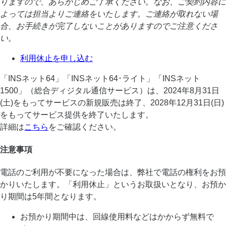
りますので、あらかじめご了承ください。​なお、ご契約内容に
よっては担当よりご連絡をいたします。ご連絡が取れない場
合、お手続きが完了しないことがありますのでご注意くださ
い。
利用休止を申し込む
「INSネット64」「INSネット64･ライト」「INSネット
1500」（総合ディジタル通信サービス）は、2024年8月31日
(土)をもってサービスの新規販売は終了、2028年12月31日(日)
をもってサービス提供を終了いたします。
詳細は
こちら
をご確認ください。
注意事項
電話のご利用が不要になった場合は、弊社で電話の権利をお預
かりいたします。「利用休止」というお取扱いとなり、お預か
り期間は5年間となります。
お預かり期間中は、回線使用料などはかからず無料で