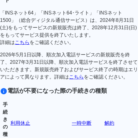
ト
「INSネット64」「INSネット64･ライト」「INSネット
1500」（総合ディジタル通信サービス）は、2024年8月31日
(土)をもってサービスの新規販売は終了、2028年12月31日(日)
をもってサービス提供を終了いたします。
詳細は
こちら
をご確認ください。
2026年5月1日以降、順次加入電話サービスの新規販売を終
了、2027年3月31日以降、順次加入電話サービスを終了させて
いただきます。新規販売終了およびサービス終了の時期はエリ
アによって異なります。詳細は
こちら
をご確認ください。
電話が不要になった際の手続きの種類
手
続
き
利用休止
一時中断
解約
の
種