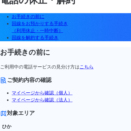
お手続きの前に
回線をお預かりする手続き
（利用休止・一時中断）
回線を解約する手続き
お手続きの前に
ご利用中の電話サービスの見分け方は
こちら
ご契約内容の確認
マイページから確認（個人）
マイページから確認（法人）
対象エリア
ひか