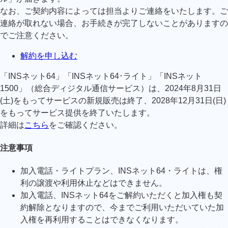
なお、ご契約内容によっては担当よりご連絡をいたします。ご
連絡が取れない場合、お手続きが完了しないことがありますの
でご注意ください。
解約を申し込む
「INSネット64」「INSネット64･ライト」「INSネット
1500」（総合ディジタル通信サービス）は、2024年8月31日
(土)をもってサービスの新規販売は終了、2028年12月31日(日)
をもってサービス提供を終了いたします。
詳細は
こちら
をご確認ください。
注意事項
加入電話・ライトプラン、INSネット64・ライトは、権
利の譲渡や利用休止などはできません。
加入電話、INSネット64をご解約いただくと加入権も契
約解除となりますので、今までご利用いただいていた加
入権を再利用することはできなくなります。