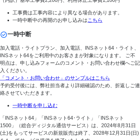
（内訳）基本工事費2,200円、利用休止工事費1,100円
工事費は工事内容により異なる場合があります。
一時中断中の再開のお申し込みは
こちら
一時中断
加入電話・ライトプラン、加入電話、INSネット64・ライト、
INSネット64をご利用中のお客さまが対象になります。 ご不
明点は、申し込みフォームのコメント・お問い合わせ欄へご記
入ください。
「コメント・お問い合わせ」のサンプルはこちら
予約受付後には、弊社担当者より詳細確認のため、折返しご連
絡させていただきます。
一時中断を申し込む
「INSネット64」「INSネット64･ライト」「INSネット
1500」（総合ディジタル通信サービス）は、2024年8月31日
(土)をもってサービスの新規販売は終了、2028年12月31日(日)