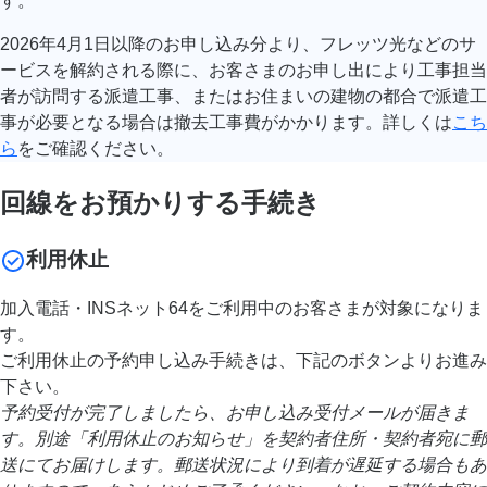
す。
2026年4月1日以降のお申し込み分より、フレッツ光などのサ
ービスを解約される際に、お客さまのお申し出により工事担当
者が訪問する派遣工事、またはお住まいの建物の都合で派遣工
事が必要となる場合は撤去工事費がかかります。詳しくは
こち
ら
をご確認ください。
回線をお預かりする手続き
利用休止
加入電話・INSネット64をご利用中のお客さまが対象になりま
す。
ご利用休止の予約申し込み手続きは、下記のボタンよりお進み
下さい。
予約受付が完了しましたら、お申し込み受付メールが届きま
す。別途「利用休止のお知らせ」を契約者住所・契約者宛に郵
送にてお届けします。郵送状況により到着が遅延する場合もあ