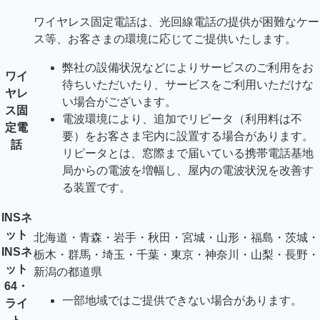
ワイヤレス固定電話は、光回線電話の提供が困難なケー
ス等、お客さまの環境に応じてご提供いたします。
弊社の設備状況などによりサービスのご利用をお
ワイ
待ちいただいたり、サービスをご利用いただけな
ヤレ
い場合がございます。
ス固
電波環境により、追加でリピータ（利用料は不
定電
要）をお客さま宅内に設置する場合があります。
話
リピータとは、窓際まで届いている携帯電話基地
局からの電波を増幅し、屋内の電波状況を改善す
る装置です。
INSネ
ット
北海道・青森・岩手・秋田・宮城・山形・福島・茨城・
INSネ
栃木・群馬・埼玉・千葉・東京・神奈川・山梨・長野・
ット
新潟の都道県
64・
一部地域ではご提供できない場合があります。
ライ