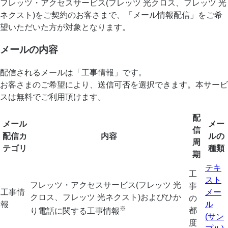
フレッツ・アクセスサービス(フレッツ 光クロス、フレッツ 光
ネクスト)をご契約のお客さまで、「メール情報配信」をご希
望いただいた方が対象となります。
メールの内容
配信されるメールは「工事情報」です。
お客さまのご希望により、送信可否を選択できます。本サービ
スは無料でご利用頂けます。
配
メール
メー
信
配信カ
内容
ルの
周
テゴリ
種類
期
テキ
工
スト
フレッツ・アクセスサービス(フレッツ 光
事
工事情
メー
クロス、フレッツ 光ネクスト)およびひか
の
報
ル
※
都
り電話に関する工事情報
(サン
度