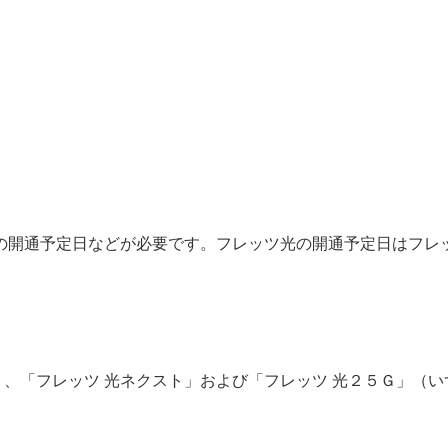
開通予定日などが必要です。フレッツ光の開通予定日はフレッ
」、「フレッツ 光ネクスト」および「フレッツ 光２５Ｇ」（