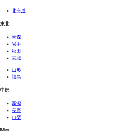
北海道
東北
青森
岩手
秋田
宮城
山形
福島
中部
新潟
長野
山梨
関東