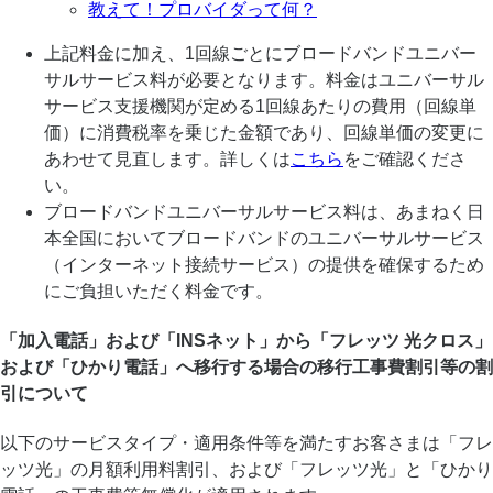
教えて！プロバイダって何？
上記料金に加え、1回線ごとにブロードバンドユニバー
サルサービス料が必要となります。料金はユニバーサル
サービス支援機関が定める1回線あたりの費用（回線単
価）に消費税率を乗じた金額であり、回線単価の変更に
あわせて見直します。詳しくは
こちら
をご確認くださ
い。
ブロードバンドユニバーサルサービス料は、あまねく日
本全国においてブロードバンドのユニバーサルサービス
（インターネット接続サービス）の提供を確保するため
にご負担いただく料金です。
「加入電話」および「INSネット」から「フレッツ 光クロス」
および「ひかり電話」へ移行する場合の移行工事費割引等の割
引について
以下のサービスタイプ・適用条件等を満たすお客さまは「フレ
ッツ光」の月額利用料割引、および「フレッツ光」と「ひかり