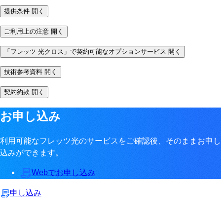
提供条件
開く
ご利用上の注意
開く
「フレッツ 光クロス」で契約可能なオプションサービス
開く
技術参考資料
開く
契約約款
開く
お申し込み
利用可能なフレッツ光のサービスをご確認後、そのままお申し
込みができます。
Webでお申し込み
申し込み