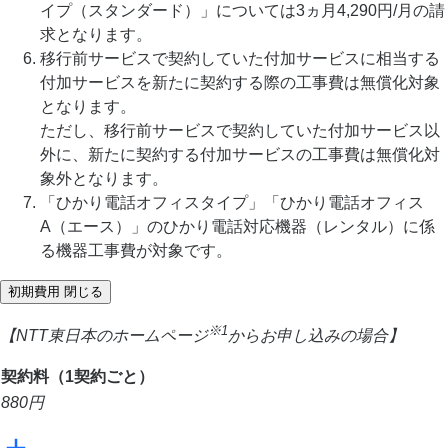
イプ（スタンダード）」については3ヵ月4,290円/月の請
求となります。
移行前サービスで契約していた付加サービスに相当する
付加サービスを新たに契約する際の工事費は無償化対象
となります。
ただし、移行前サービスで契約していた付加サービス以
外に、新たに契約する付加サービスの工事費は無償化対
象外となります。
「ひかり電話オフィスタイプ」「ひかり電話オフィス
A（エース）」のひかり電話対応機器（レンタル）に係
る機器工事費が対象です。
初期費用
閉じる
※1
【NTT東日本のホームページ
からお申し込みの場合】
契約料（1契約ごと）
880
円