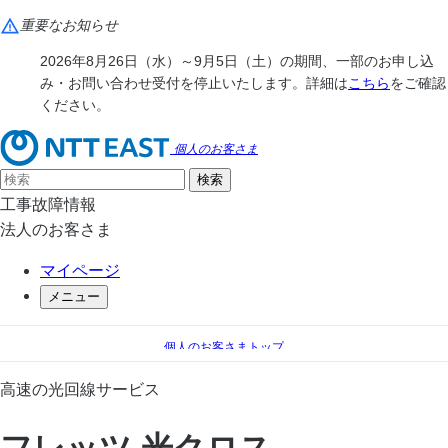
重要なお知らせ
2026年8月26日（水）～9月5日（土）の期間、一部のお申し込
み・お問い合わせ受付を停止いたします。詳細は
こちら
をご確認
ください。
個人のお客さま
工事故障情報
法人のお客さま
マイページ
メニュー
個人のお客さまトップ
フレッツ光
フレッツ 光クロス
高速の光回線サービス
フレッツ 光クロス