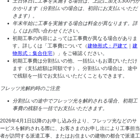
土日休日に工事を実施する場合は、上記に加え3,300円が
かかります（分割払いの場合は、初回にお支払いいただ
きます）。
年末年始に工事を実施する場合は料金が異なります。詳
しくはお問い合わせください。
初期工事の内容によっては工事費が異なる場合がありま
す。詳しくは「工事費について（
建物形式：戸建て
｜
建
物形式：集合住宅
）」をご確認ください。
初期工事費は分割払いの他、一括払いもお選びいただけ
ます（支払総額は同額です）。分割払いの場合は、途中
で残額を一括でお支払いいただくこともできます。
フレッツ光解約時のご注意
分割払いの途中でフレッツ光を解約される場合、初期工
事費の残額を一括でお支払いただきます。
2026年4月1日以降のお申し込み分より、フレッツ光などのサ
ービスを解約される際に、お客さまのお申し出により工事担当
者が訪問する派遣工事、またはお住まいの建物の都合で派遣工