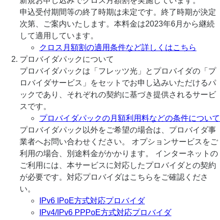
新規お申し込みでクロス月額割を実施しています。
申込受付期間等の終了時期は未定です。終了時期が決定
次第、ご案内いたします。本料金は2023年6月から継続
して適用しています。
クロス月額割の適用条件など詳しくはこちら
プロバイダパックについて
プロバイダパックは「フレッツ光」とプロバイダの「プ
ロバイダサービス」をセットでお申し込みいただけるパ
ックであり、それぞれの契約に基づき提供されるサービ
スです。
プロバイダパックの月額利用料などの条件について
プロバイダパック以外をご希望の場合は、プロバイダ事
業者へお問い合わせください。 オプションサービスをご
利用の場合、別途料金がかかります。 インターネットの
ご利用には、本サービスに対応したプロバイダとの契約
が必要です。対応プロバイダはこちらをご確認くださ
い。
IPv6 IPoE方式対応プロバイダ
IPv4/IPv6 PPPoE方式対応プロバイダ