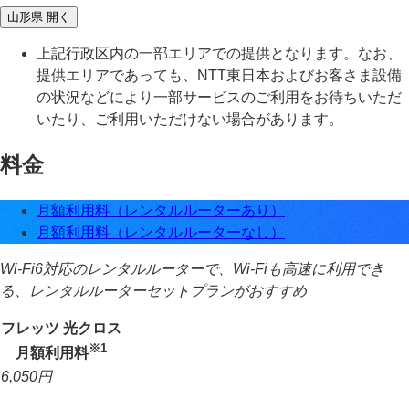
山形県
開く
上記行政区内の一部エリアでの提供となります。なお、
提供エリアであっても、NTT東日本およびお客さま設備
の状況などにより一部サービスのご利用をお待ちいただ
いたり、ご利用いただけない場合があります。
料金
月額利用料（レンタルルーターあり）
月額利用料（レンタルルーターなし）
Wi-Fi6対応のレンタルルーターで、Wi-Fiも高速に利用でき
る、レンタルルーターセットプランがおすすめ
フレッツ 光クロス
※1
月額利用料
6,050
円