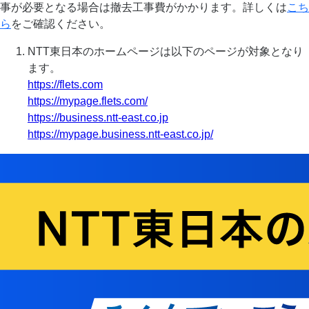
事が必要となる場合は撤去工事費がかかります。詳しくは
こち
ら
をご確認ください。
NTT東日本のホームページは以下のページが対象となり
ます。
https://flets.com
https://mypage.flets.com/
https://business.ntt-east.co.jp
https://mypage.business.ntt-east.co.jp/