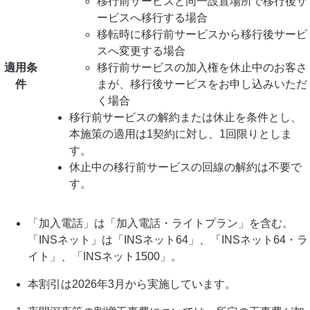
移行前サービスと同一設置場所で移行後サ
ービスへ移行する場合
移転時に移行前サービスから移行後サービ
スへ変更する場合
適用条
移行前サービスの加入権を休止中のお客さ
件
まが、移行後サービスをお申し込みいただ
く場合
移行前サービスの解約または休止を条件とし、
本施策の適用は1契約に対し、1回限りとしま
す。
休止中の移行前サービスの回線の解約は不要で
す。
「加入電話」は「加入電話・ライトプラン」を含む。
「INSネット」は「INSネット64」、「INSネット64・ラ
イト」、「INSネット1500」。
本割引は2026年3月から実施しています。