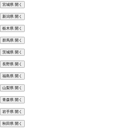
宮城県
開く
新潟県
開く
栃木県
開く
群馬県
開く
茨城県
開く
長野県
開く
福島県
開く
山梨県
開く
青森県
開く
岩手県
開く
秋田県
開く