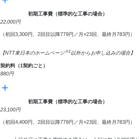
初期工事費（標準的な工事の場合）
22,000
円
（初回3,300円、2回目以降779円／月×23回、最終月783円）
※1
【NTT東日本のホームページ
以外からお申し込みの場合】
契約料（1契約ごと）
880
円
初期工事費（標準的な工事の場合）
23,100
円
（初回4,400円、2回目以降779円／月×23回、最終月783円）