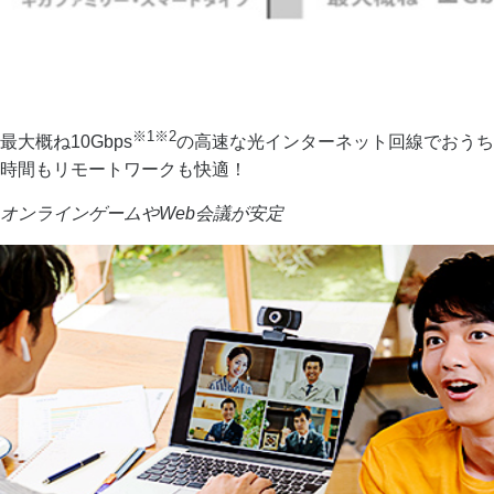
※1※2
最大概ね10Gbps
の高速な光インターネット回線でおうち
時間もリモートワークも快適！
オンラインゲームやWeb会議が安定