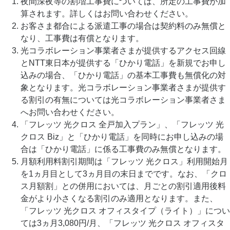
夜間深夜等の割増工事費については、所定の工事費が加
算されます。詳しくはお問い合わせください。
お客さま都合による派遣工事の場合は契約料のみ無償と
なり、工事費は有償となります。
光コラボレーション事業者さまが提供するアクセス回線
とNTT東日本が提供する「ひかり電話」を新規でお申し
込みの場合、「ひかり電話」の基本工事費も無償化の対
象となります。光コラボレーション事業者さまが提供す
る割引の有無については光コラボレーション事業者さま
へお問い合わせください。
「フレッツ 光クロス 全戸加入プラン」、「フレッツ 光
クロス Biz」と「ひかり電話」を同時にお申し込みの場
合は「ひかり電話」に係る工事費のみ無償となります。
月額利用料割引期間は「フレッツ 光クロス」利用開始月
を1ヵ月目として3ヵ月目の末日までです。なお、「クロ
ス月額割」との併用においては、月ごとの割引適用後料
金がより小さくなる割引のみ適用となります。また、
「フレッツ 光クロス オフィスタイプ（ライト）」につい
ては3ヵ月3,080円/月、「フレッツ 光クロス オフィスタ