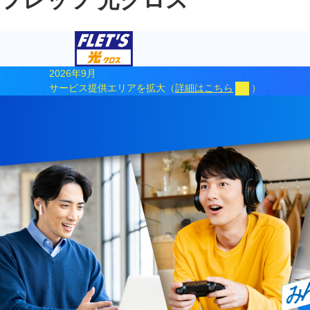
2026年9月
サービス提供エリアを拡大（
詳細はこちら
）