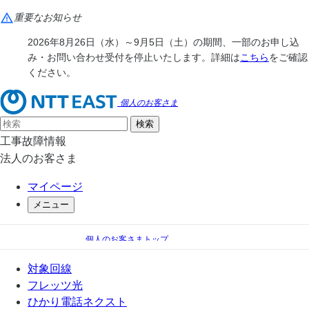
重要なお知らせ
2026年8月26日（水）～9月5日（土）の期間、一部のお申し込
み・お問い合わせ受付を停止いたします。詳細は
こちら
をご確認
ください。
個人のお客さま
工事故障情報
法人のお客さま
マイページ
メニュー
個人のお客さまトップ
フレッツ光
ダイバーシティメディア&フレッツ光
対象回線
技術参考資料
フレッツ光
ひかり電話ネクスト