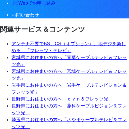
Webでお申し込み
お問い合わせ
関連サービス＆コンテンツ
アンテナ不要でBS、CS（オプション）、地デジを楽し
める！「フレッツ・テレビ」
宮城県にお住まいの方へ「青葉ケーブルテレビ＆フレッ
ツ光」
宮城県にお住まいの方へ「宮城ケーブルテレビ＆フレッ
ツ光」
岩手県にお住まいの方へ「岩手ケーブルテレビジョン＆
フレッツ光」
長野県にお住まいの方へ「ｃｖｎ＆フレッツ光」
長野県にお住まいの方へ「蓼科ケーブルビジョン＆フレ
ッツ光」
埼玉県にお住まいの方へ「さやまケーブルテレビ＆フレ
ッツ光」