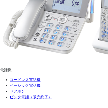
電話機
コードレス電話機
ベーシック電話機
ドアホン
ピンク電話（販売終了）