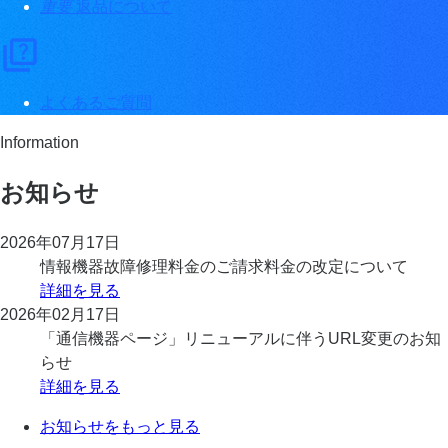
重要
返品について
よくあるご質問
Information
お知らせ
2026年07月17日
情報機器故障修理料金のご請求料金の改定について
詳細を見る
2026年02月17日
「通信機器ページ」リニューアルに伴うURL変更のお知
らせ
詳細を見る
お知らせをもっと見る