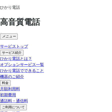
ひかり電話
高音質電話
メニュー
サービストップ
サービス紹介
ひかり電話とは？
オプションサービス一覧
ひかり電話でできること
機器のご紹介
料金
月額利用料
初期費用
通話料・通信料
ご利用について