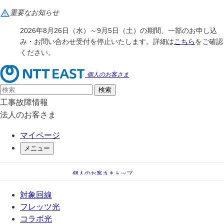
重要なお知らせ
2026年8月26日（水）～9月5日（土）の期間、一部のお申し込
み・お問い合わせ受付を停止いたします。詳細は
こちら
をご確認
ください。
個人のお客さま
工事故障情報
法人のお客さま
マイページ
メニュー
個人のお客さまトップ
電話
電話 オプションサービス一覧
対象回線
高音質電話
フレッツ光
コラボ光