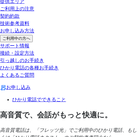
提供エリア
ご利用上の注意
契約約款
技術参考資料
お申し込み方法
ご利用中の方へ
サポート情報
接続・設定方法
引っ越しのお手続き
ひかり電話の各種お手続き
よくあるご質問
お申し込み
ひかり電話でできること
高音質で、会話がもっと快適に。
高音質電話は、「フレッツ光」でご利用中のひかり電話、もし