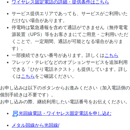
ワイヤレス固定電話の詳細・提供条件はこちら
サービス提供エリアであっても、サービスがご利用いた
だけない場合があります。
停電時は緊急通報を含めて通話ができません（無停電電
源装置（UPS）等をお客さまにてご用意・ご利用いただ
くことで、一定期間、通話が可能となる場合がありま
す）。
一部接続できない番号があります。詳しくは
こちら
フレッツ・テレビなどのオプションサービスを追加利用
できる「ひかり電話ネクスト」も提供しています。詳し
くは
こちら
をご確認ください。
お申し込みは以下のボタンからお進みください（加入電話側の
個別手続きは不要です）。
お申し込みの際、継続利用したい電話番号をお伝えください。
光回線電話・ワイヤレス固定電話を申し込む
メタル回線から光回線/