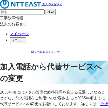
個人のお客さま
工事故障情報
法人のお客さま
マイページ
メニュー
個人のお客さまトップ
電話
加入電話から代替サービスへの変更
加入電話から代替サービスへ
の変更
2035年頃にはメタル設備の維持限界を迎える見通しとなるこ
とから、加入電話をご利用中のお客さまには2035年頃までに
代替サービスへの変更をお願いしております。詳しくは「
今後