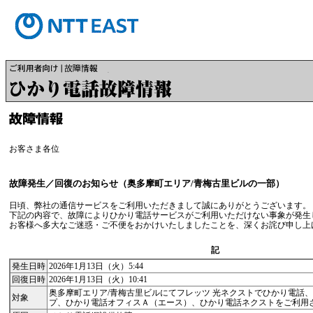
お客さま各位
故障発生／回復のお知らせ（奥多摩町エリア/青梅古里ビルの一部）
日頃、弊社の通信サービスをご利用いただきまして誠にありがとうございます。
下記の内容で、故障によりひかり電話サービスがご利用いただけない事象が発生
お客様へ多大なご迷惑・ご不便をおかけいたしましたことを、深くお詫び申し上
記
発生日時
2026年1月13日（火）5:44
回復日時
2026年1月13日（火）10:41
奥多摩町エリア/青梅古里ビルにてフレッツ 光ネクストでひかり電話
対象
プ、ひかり電話オフィスＡ（エース）、ひかり電話ネクストをご利用