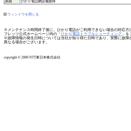
原因
ひかり電話網設備故障
ウィンドウを閉じる
※メンテナンス時間終了後に、ひかり電話がご利用できない場合の対応方
フレッツ公式ホームページ内の「
ひかり電話トラブルシューティング
」を
※故障情報の発生日時については当社が知り得た日時であり、実際に故障
異なる場合がございます。
copyright © 2000 NTT東日本株式会社