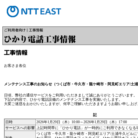
お客さま各位
メンテナンス工事のお知らせ（つくば市・牛久市・龍ケ崎市・阿見町エリア/土
日頃、弊社の通信サービスをご利用いただきまして誠にありがとうございます。
下記の内容で、ひかり電話設備のメンテナンス工事を実施いたします。
大変ご迷惑をおかけいたしますが、何卒ご理解いただきますようお願い申し上げ
記
日時
2026年1月29日（木）10:00～2026年1月29日（木）17:00
サービスへの影響
上記時間帯に「ひかり電話」が一時的にご利用できなくなる
つくば市・牛久市・龍ケ崎市・阿見町エリア/土浦牛久ビルに