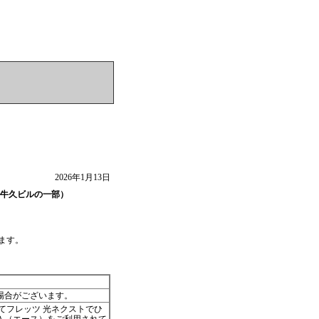
2026年1月13日
浦牛久ビルの一部）
ます。
場合がございます。
てフレッツ 光ネクストでひ