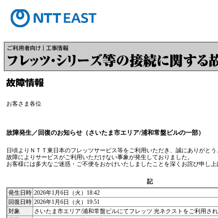
お客さま各位
故障発生／回復のお知らせ（さいたま市エリア/浦和常盤ビルの一部）
日頃よりＮＴＴ東日本のフレッツサービス等をご利用いただき、誠にありがとう
故障によりサービスがご利用いただけない事象が発生しておりました。
お客様には多大なご迷惑・ご不便をおかけいたしましたことを深くお詫び申し上
記
発生日時
2026年1月6日（火）18:42
回復日時
2026年1月6日（火）19:51
対象
さいたま市エリア/浦和常盤ビルにてフレッツ 光ネクストをご利用さ