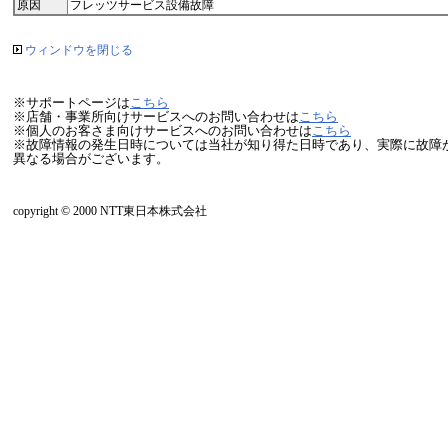
原因
フレッツサービス設備故障
ウィンドウを閉じる
※サポートページは
こちら
※店舗・事業所向けサービスへのお問い合わせは
こちら
※個人のお客さま向けサービスへのお問い合わせは
こちら
※故障情報の発生日時については当社が知り得た日時であり、実際に故障
異なる場合がございます。
copyright © 2000 NTT東日本株式会社